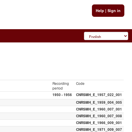
Help
|
Sign in
Recording
Code
period
1950 - 1956
CNRSMH_E_1957_022_001
CNRSMH_E_1959_004_005
CNRSMH_E_1960_007_001
CNRSMH_E_1960_007_008
CNRSMH_E_1966_009_001
CNRSMH_E_1971_009_007