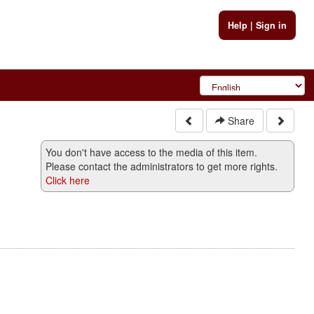
Help
|
Sign in
Share
You don't have access to the media of this item.
Please contact the administrators to get more rights.
Click here