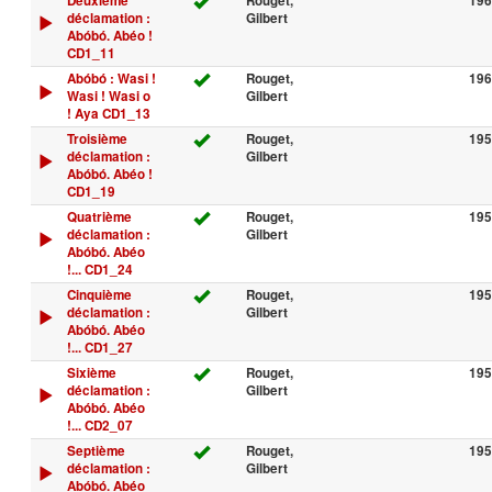
Deuxième
Rouget,
196
déclamation :
Gilbert
Abóbó. Abéo !
CD1_11
Abóbó : Wasi !
Rouget,
196
Wasi ! Wasi o
Gilbert
! Aya CD1_13
Troisième
Rouget,
195
déclamation :
Gilbert
Abóbó. Abéo !
CD1_19
Quatrième
Rouget,
195
déclamation :
Gilbert
Abóbó. Abéo
!... CD1_24
Cinquième
Rouget,
195
déclamation :
Gilbert
Abóbó. Abéo
!... CD1_27
Sixième
Rouget,
195
déclamation :
Gilbert
Abóbó. Abéo
!... CD2_07
Septième
Rouget,
195
déclamation :
Gilbert
Abóbó. Abéo