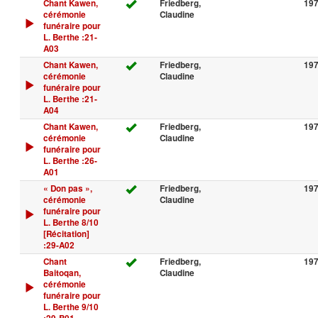
Chant Kawen,
Friedberg,
19
cérémonie
Claudine
funéraire pour
L. Berthe :21-
A03
Chant Kawen,
Friedberg,
19
cérémonie
Claudine
funéraire pour
L. Berthe :21-
A04
Chant Kawen,
Friedberg,
19
cérémonie
Claudine
funéraire pour
L. Berthe :26-
A01
« Don pas »,
Friedberg,
19
cérémonie
Claudine
funéraire pour
L. Berthe 8/10
[Récitation]
:29-A02
Chant
Friedberg,
19
Baitoqan,
Claudine
cérémonie
funéraire pour
L. Berthe 9/10