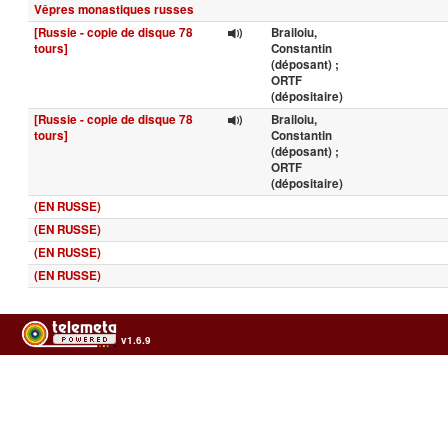
Vêpres monastiques russes
[Russie - copie de disque 78
Brailoiu,
tours]
Constantin
(déposant) ;
ORTF
(dépositaire)
[Russie - copie de disque 78
Brailoiu,
tours]
Constantin
(déposant) ;
ORTF
(dépositaire)
(EN RUSSE)
(EN RUSSE)
(EN RUSSE)
(EN RUSSE)
v1.6.9
Usage of the archives in the respect of cultural heritage of