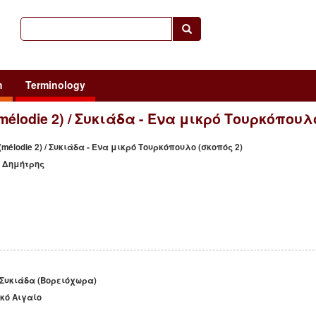
h
Terminology
 (mélodie 2) / Συκιάδα - Ένα μικρό Τουρκόπουλ
 (mélodie 2) / Συκιάδα - Ένα μικρό Τουρκόπουλο (σκοπός 2)
ς, Δημήτρης
) / Συκιάδα (Βορειόχωρα)
ικό Αιγαίο