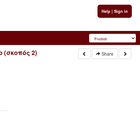
Help
|
Sign in
ο (σκοπός 2)
Share