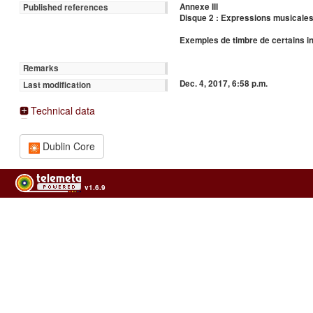
Annexe III
Published references
Disque 2 : Expressions musicales d
Exemples de timbre de certains i
Remarks
Dec. 4, 2017, 6:58 p.m.
Last modification
Technical data
Dublin Core
v1.6.9
Usage of the archives in the respect of cultural heritage of