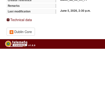
Creator reference
Remarks
June 5, 2026, 2:30 p.m.
Last modification
Technical data
Dublin Core
v1.6.9
Usage of the archives in the respect of cultural heritage of