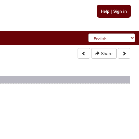
Help
|
Sign in
Share