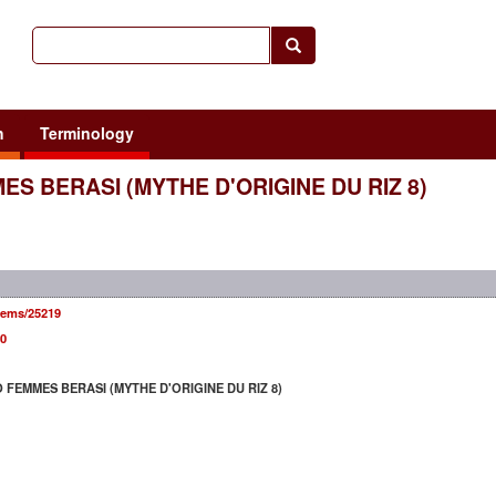
h
Terminology
ES BERASI (MYTHE D'ORIGINE DU RIZ 8)
items/25219
0
FEMMES BERASI (MYTHE D'ORIGINE DU RIZ 8)