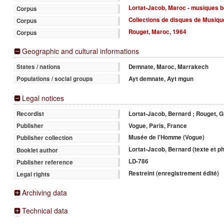
Lortat-Jacob, Maroc - musiques b
Corpus
Collections de disques de Musiqu
Corpus
Rouget, Maroc, 1964
Corpus
Geographic and cultural informations
Demnate, Maroc, Marrakech
States / nations
Ayt demnate, Ayt mgun
Populations / social groups
Legal notices
Lortat-Jacob, Bernard ; Rouget, G
Recordist
Vogue, Paris, France
Publisher
Musée de l'Homme (Vogue)
Publisher collection
Lortat-Jacob, Bernard (texte et p
Booklet author
LD-786
Publisher reference
Restreint (enregistrement édité)
Legal rights
Archiving data
Technical data