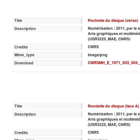
Pochette du disque (verso)
Title
Numérisation : 2011, par le 
Description
Arts graphiques et multimé
(USR3225, MAE, CNRS)
CNRS
Credits
image/png
Mime_type
CNRSMH_E_1971_003_004_
Download
Rondelle du disque (face A)
Title
Numérisation : 2011, par le 
Description
Arts graphiques et multimé
(USR3225, MAE, CNRS)
CNRS
Credits