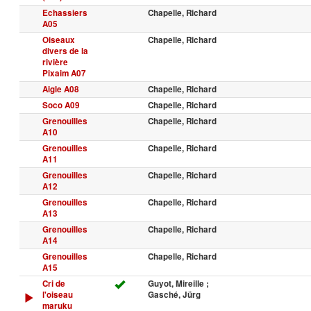
Echassiers
Chapelle, Richard
A05
Oiseaux
Chapelle, Richard
divers de la
rivière
Pixaim A07
Aigle A08
Chapelle, Richard
Soco A09
Chapelle, Richard
Grenouilles
Chapelle, Richard
A10
Grenouilles
Chapelle, Richard
A11
Grenouilles
Chapelle, Richard
A12
Grenouilles
Chapelle, Richard
A13
Grenouilles
Chapelle, Richard
A14
Grenouilles
Chapelle, Richard
A15
Cri de
Guyot, Mireille ;
l'oiseau
Gasché, Jürg
maruku