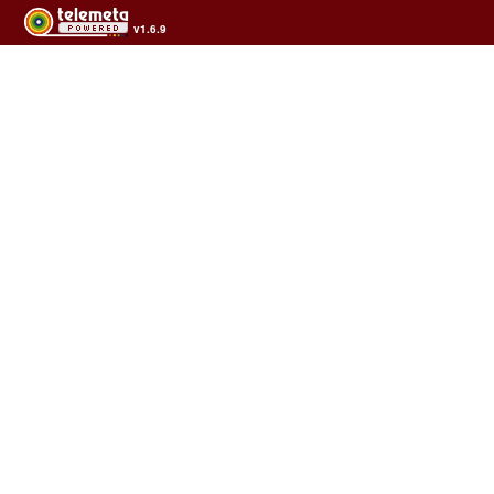
v1.6.9
Usage of the archives in the respect of cultural heritage of