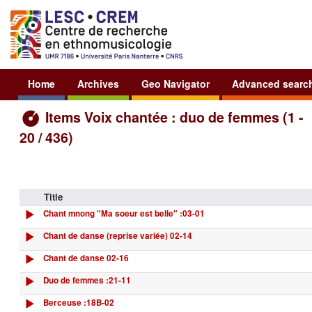
Home
Archives
Geo Navigator
Advanced searc
Items Voix chantée : duo de femmes (1 -
20 / 436)
Title
Chant mnong "Ma soeur est belle" :03-01
Chant de danse (reprise variée) 02-14
Chant de danse 02-16
Duo de femmes :21-11
Berceuse :18B-02