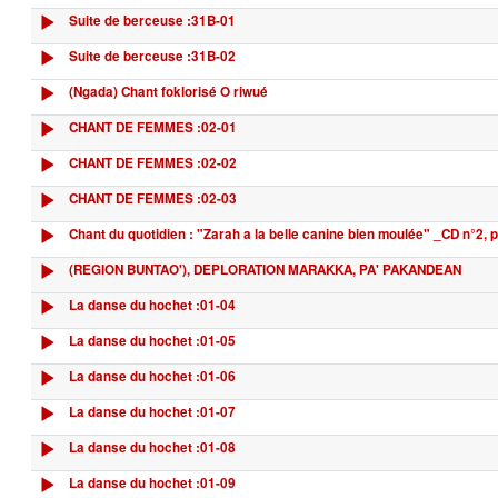
Suite de berceuse :31B-01
Suite de berceuse :31B-02
(Ngada) Chant foklorisé O riwué
CHANT DE FEMMES :02-01
CHANT DE FEMMES :02-02
CHANT DE FEMMES :02-03
Chant du quotidien : "Zarah a la belle canine bien moulée" _CD n°2, 
(REGION BUNTAO'), DEPLORATION MARAKKA, PA' PAKANDEAN
La danse du hochet :01-04
La danse du hochet :01-05
La danse du hochet :01-06
La danse du hochet :01-07
La danse du hochet :01-08
La danse du hochet :01-09