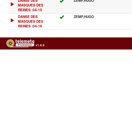
DANSE DES
ZEMP,HUGO
MASQUES DES
REINES :04-15
DANSE DES
ZEMP,HUGO
MASQUES DES
REINES :04-16
v1.6.9
Usage of the archives in the respect of cultural heritage of