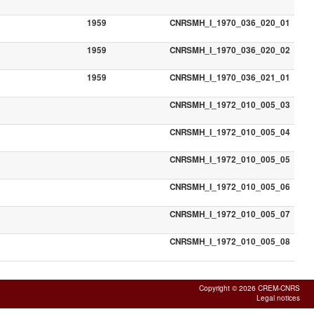
1959
CNRSMH_I_1970_036_020_01
1959
CNRSMH_I_1970_036_020_02
1959
CNRSMH_I_1970_036_021_01
CNRSMH_I_1972_010_005_03
CNRSMH_I_1972_010_005_04
CNRSMH_I_1972_010_005_05
CNRSMH_I_1972_010_005_06
CNRSMH_I_1972_010_005_07
CNRSMH_I_1972_010_005_08
Copyright © 2026 CREM-CNRS
Legal notices