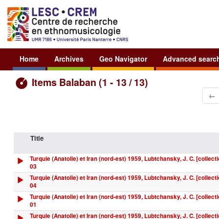
Home
Archives
Geo Navigator
Advanced searc
Items Balaban (1 - 13 / 13)
←
Title
Turquie (Anatolie) et Iran (nord-est) 1959, Lubtchansky, J. C. [collecti
03
Turquie (Anatolie) et Iran (nord-est) 1959, Lubtchansky, J. C. [collecti
04
Turquie (Anatolie) et Iran (nord-est) 1959, Lubtchansky, J. C. [collecti
01
Turquie (Anatolie) et Iran (nord-est) 1959, Lubtchansky, J. C. [collecti