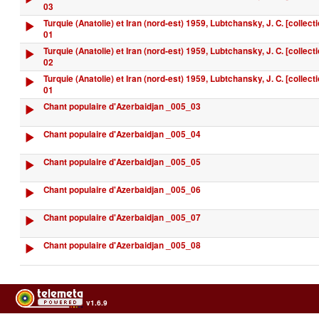
03
Turquie (Anatolie) et Iran (nord-est) 1959, Lubtchansky, J. C. [collecti
01
Turquie (Anatolie) et Iran (nord-est) 1959, Lubtchansky, J. C. [collecti
02
Turquie (Anatolie) et Iran (nord-est) 1959, Lubtchansky, J. C. [collecti
01
Chant populaire d'Azerbaidjan _005_03
Chant populaire d'Azerbaidjan _005_04
Chant populaire d'Azerbaidjan _005_05
Chant populaire d'Azerbaidjan _005_06
Chant populaire d'Azerbaidjan _005_07
Chant populaire d'Azerbaidjan _005_08
v1.6.9