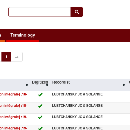
h
Terminology
1
→
Digitized
Recordist
on intégrale] :18-
LUBTCHANSKY JC & SOLANGE
on intégrale] :18-
LUBTCHANSKY JC & SOLANGE
on intégrale] :19-
LUBTCHANSKY JC & SOLANGE
on intégrale] :19-
LUBTCHANSKY JC & SOLANGE