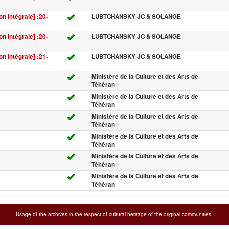
on intégrale] :20-
LUBTCHANSKY JC & SOLANGE
on intégrale] :20-
LUBTCHANSKY JC & SOLANGE
on intégrale] :21-
LUBTCHANSKY JC & SOLANGE
Ministère de la Culture et des Arts de
Téhéran
Ministère de la Culture et des Arts de
Téhéran
Ministère de la Culture et des Arts de
Téhéran
Ministère de la Culture et des Arts de
Téhéran
Ministère de la Culture et des Arts de
Téhéran
Ministère de la Culture et des Arts de
Téhéran
Usage of the archives in the respect of cultural heritage of the original communities.