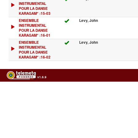
INSTRUMENTAL
POUR LA DANSE
KARAGAM* :15-03
ENSEMBLE
Levy, John
INSTRUMENTAL
POUR LA DANSE
KARAGAM* :16-01
ENSEMBLE
Levy, John
INSTRUMENTAL
POUR LA DANSE
KARAGAM* :16-02
v1.6.9
Usage of the archives in the respect of cultural heritage of