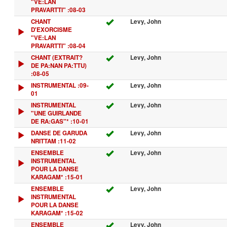
"VE:LAN
PRAVARTTI" :08-03
CHANT
Levy, John
D'EXORCISME
"VE:LAN
PRAVARTTI" :08-04
CHANT (EXTRAIT?
Levy, John
DE PA:NAN PA:TTU)
:08-05
INSTRUMENTAL :09-
Levy, John
01
INSTRUMENTAL
Levy, John
"UNE GUIRLANDE
DE RA:GAS"* :10-01
DANSE DE GARUDA
Levy, John
NRITTAM :11-02
ENSEMBLE
Levy, John
INSTRUMENTAL
POUR LA DANSE
KARAGAM* :15-01
ENSEMBLE
Levy, John
INSTRUMENTAL
POUR LA DANSE
KARAGAM* :15-02
ENSEMBLE
Levy, John