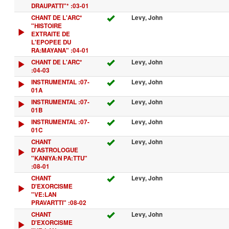
DRAUPATTI"* :03-01
CHANT DE L'ARC*
Levy, John
"HISTOIRE
EXTRAITE DE
L'EPOPEE DU
RA:MAYANA" :04-01
CHANT DE L'ARC*
Levy, John
:04-03
INSTRUMENTAL :07-
Levy, John
01A
INSTRUMENTAL :07-
Levy, John
01B
INSTRUMENTAL :07-
Levy, John
01C
CHANT
Levy, John
D'ASTROLOGUE
"KANIYA:N PA:TTU"
:08-01
CHANT
Levy, John
D'EXORCISME
"VE:LAN
PRAVARTTI" :08-02
CHANT
Levy, John
D'EXORCISME