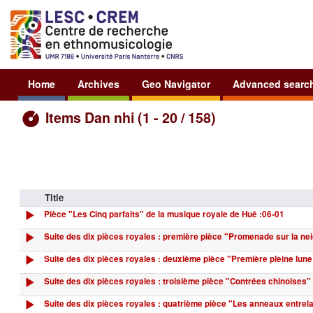
Home
Archives
Geo Navigator
Advanced searc
Items Dan nhi (1 - 20 / 158)
Title
Pièce "Les Cinq parfaits" de la musique royale de Huê :06-01
Suite des dix pièces royales : première pièce "Promenade sur la ne
Suite des dix pièces royales : deuxième pièce "Première pleine lune
Suite des dix pièces royales : troisième pièce "Contrées chinoises"
Suite des dix pièces royales : quatrième pièce "Les anneaux entrel