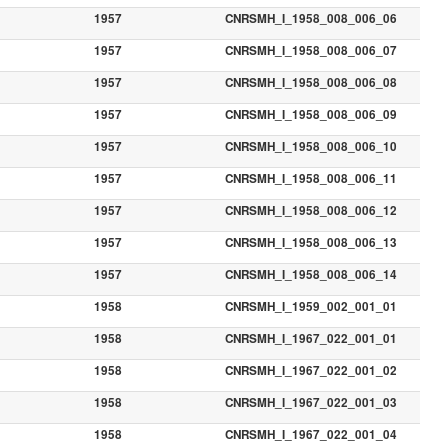
1957
CNRSMH_I_1958_008_006_06
1957
CNRSMH_I_1958_008_006_07
1957
CNRSMH_I_1958_008_006_08
1957
CNRSMH_I_1958_008_006_09
1957
CNRSMH_I_1958_008_006_10
1957
CNRSMH_I_1958_008_006_11
1957
CNRSMH_I_1958_008_006_12
1957
CNRSMH_I_1958_008_006_13
1957
CNRSMH_I_1958_008_006_14
1958
CNRSMH_I_1959_002_001_01
1958
CNRSMH_I_1967_022_001_01
1958
CNRSMH_I_1967_022_001_02
1958
CNRSMH_I_1967_022_001_03
1958
CNRSMH_I_1967_022_001_04