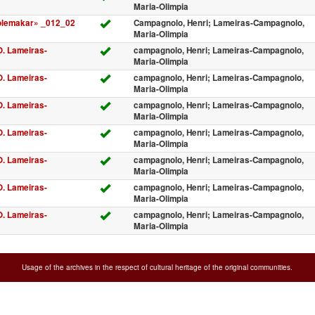
Maria-Olimpia
olemakar» _012_02
Campagnolo, Henri; Lameiras-Campagnolo,
Maria-Olimpia
O. Lameiras-
campagnolo, Henri; Lameiras-Campagnolo,
Maria-Olimpia
O. Lameiras-
campagnolo, Henri; Lameiras-Campagnolo,
Maria-Olimpia
O. Lameiras-
campagnolo, Henri; Lameiras-Campagnolo,
Maria-Olimpia
O. Lameiras-
campagnolo, Henri; Lameiras-Campagnolo,
Maria-Olimpia
O. Lameiras-
campagnolo, Henri; Lameiras-Campagnolo,
Maria-Olimpia
O. Lameiras-
campagnolo, Henri; Lameiras-Campagnolo,
Maria-Olimpia
O. Lameiras-
campagnolo, Henri; Lameiras-Campagnolo,
Maria-Olimpia
Usage of the archives in the respect of cultural heritage of the original communities.