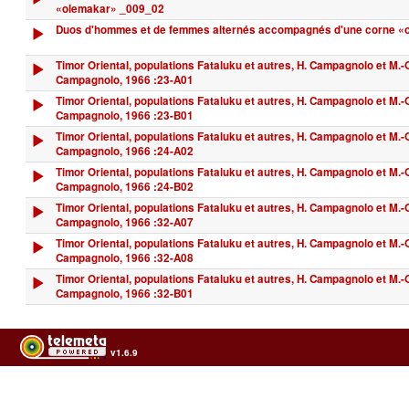
«olemakar» _009_02
Duos d'hommes et de femmes alternés accompagnés d'une corne «
Timor Oriental, populations Fataluku et autres, H. Campagnolo et M.-
Campagnolo, 1966 :23-A01
Timor Oriental, populations Fataluku et autres, H. Campagnolo et M.-
Campagnolo, 1966 :23-B01
Timor Oriental, populations Fataluku et autres, H. Campagnolo et M.-
Campagnolo, 1966 :24-A02
Timor Oriental, populations Fataluku et autres, H. Campagnolo et M.-
Campagnolo, 1966 :24-B02
Timor Oriental, populations Fataluku et autres, H. Campagnolo et M.-
Campagnolo, 1966 :32-A07
Timor Oriental, populations Fataluku et autres, H. Campagnolo et M.-
Campagnolo, 1966 :32-A08
Timor Oriental, populations Fataluku et autres, H. Campagnolo et M.-
Campagnolo, 1966 :32-B01
v1.6.9