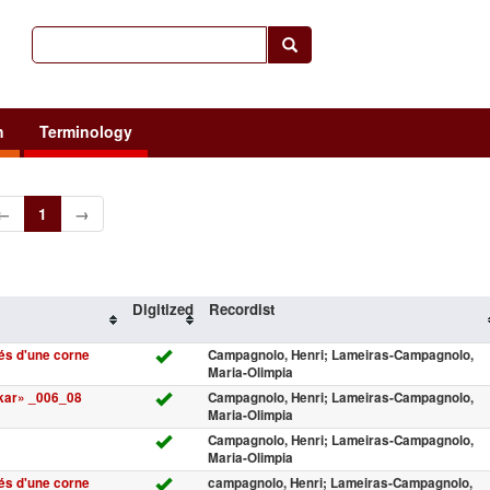
h
Terminology
←
1
→
Digitized
Recordist
és d'une corne
Campagnolo, Henri; Lameiras-Campagnolo,
Maria-Olimpia
kar» _006_08
Campagnolo, Henri; Lameiras-Campagnolo,
Maria-Olimpia
Campagnolo, Henri; Lameiras-Campagnolo,
Maria-Olimpia
és d'une corne
campagnolo, Henri; Lameiras-Campagnolo,