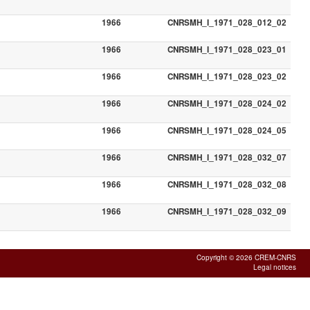
1966
CNRSMH_I_1971_028_012_02
1966
CNRSMH_I_1971_028_023_01
1966
CNRSMH_I_1971_028_023_02
1966
CNRSMH_I_1971_028_024_02
1966
CNRSMH_I_1971_028_024_05
1966
CNRSMH_I_1971_028_032_07
1966
CNRSMH_I_1971_028_032_08
1966
CNRSMH_I_1971_028_032_09
Copyright © 2026 CREM-CNRS
Legal notices