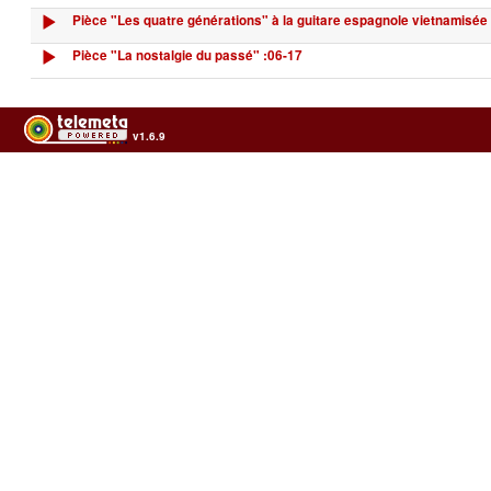
Pièce "Les quatre générations" à la guitare espagnole vietnamisée
Pièce "La nostalgie du passé" :06-17
v1.6.9