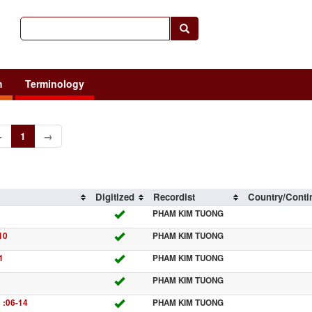
h
Terminology
←
1
→
Digitized
Recordist
Country/Conti
PHAM KIM TUONG
10
PHAM KIM TUONG
1
PHAM KIM TUONG
PHAM KIM TUONG
 :06-14
PHAM KIM TUONG