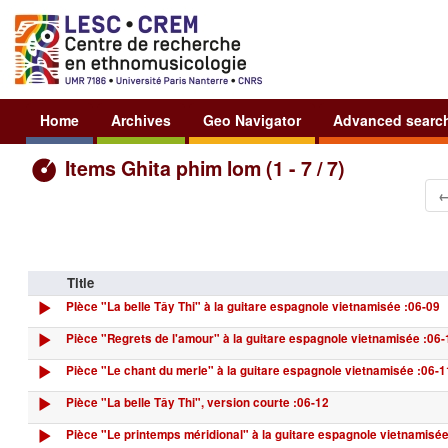
Home
Archives
Geo Navigator
Advanced searc
Items Ghita phim lom (1 - 7 / 7)
Title
PIèce "La belle Tây Thi" à la guitare espagnole vietnamisée :06-09
Pièce "Regrets de l'amour" à la guitare espagnole vietnamisée :06-
Pièce "Le chant du merle" à la guitare espagnole vietnamisée :06-1
Pièce "La belle Tây Thi", version courte :06-12
Pièce "Le printemps méridional" à la guitare espagnole vietnamisée