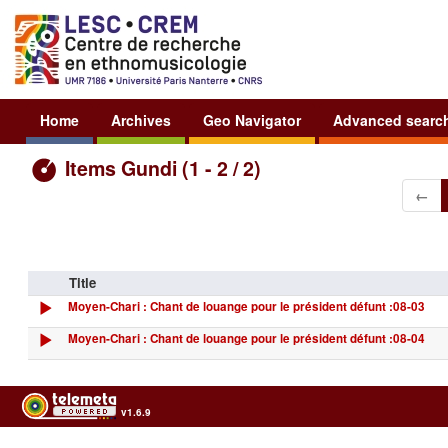
Home
Archives
Geo Navigator
Advanced searc
Items Gundi (1 - 2 / 2)
←
Title
Moyen-Chari : Chant de louange pour le président défunt :08-03
Moyen-Chari : Chant de louange pour le président défunt :08-04
v1.6.9