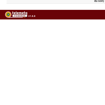
du son)
v1.6.9
Usage of the archives in the respect of cultural heritage of