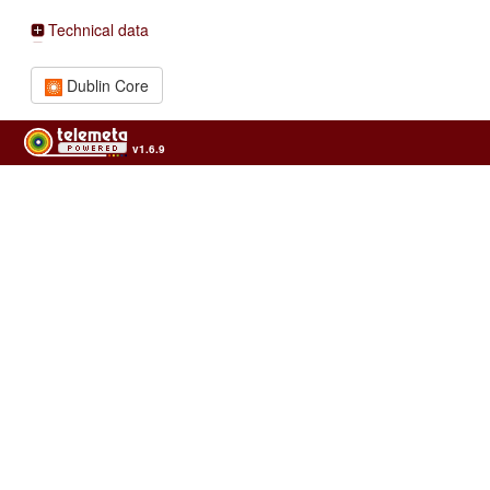
Technical data
Dublin Core
v1.6.9
Usage of the archives in the respect of cultural heritage of