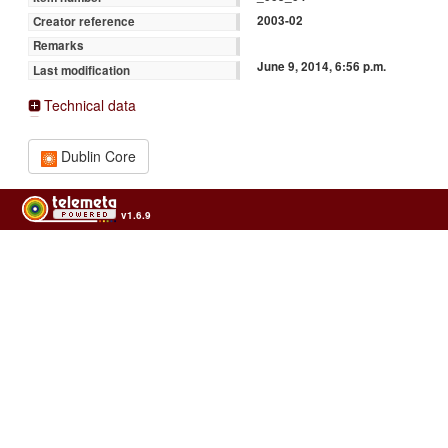
2003-02
Creator reference
Remarks
June 9, 2014, 6:56 p.m.
Last modification
Technical data
Dublin Core
v1.6.9
Usage of the archives in the respect of cultural heritage of