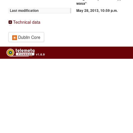
wasa*
May 28, 2013, 10:59 p.m.
Last modification
Technical data
Dublin Core
v1.6.9
Usage of the archives in the respect of cultural heritage of