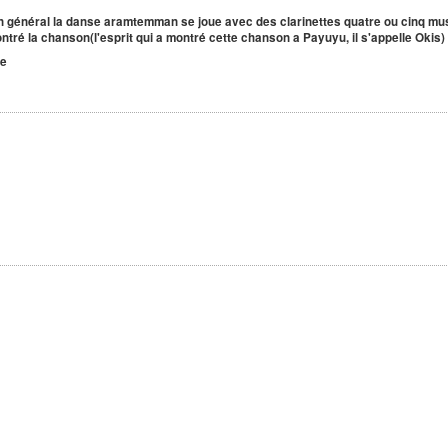
 général la danse aramtemman se joue avec des clarinettes quatre ou cinq mu
 montré la chanson(l'esprit qui a montré cette chanson a Payuyu, il s'appelle Okis
te