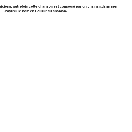
siciens, autrefois cette chanson est composé par un chaman,dans ses
) ... •Payuyu le nom en Palikur du chaman•