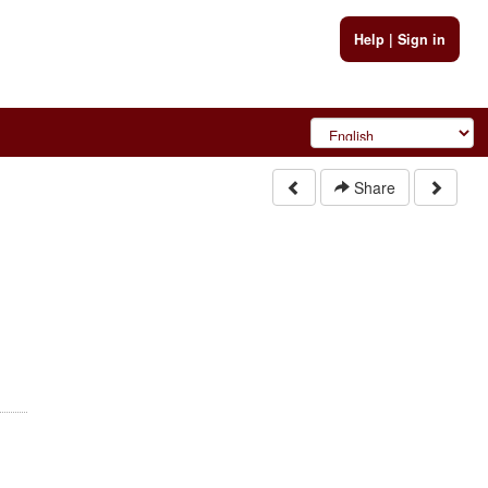
Help
|
Sign in
Share