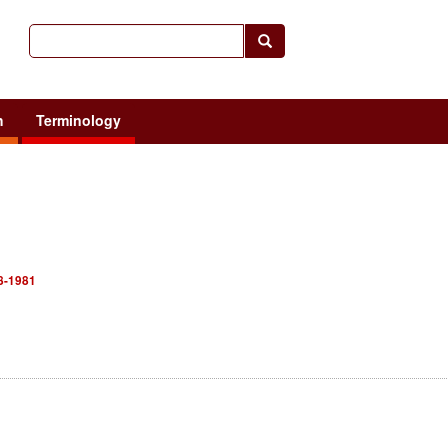
h
Terminology
8-1981