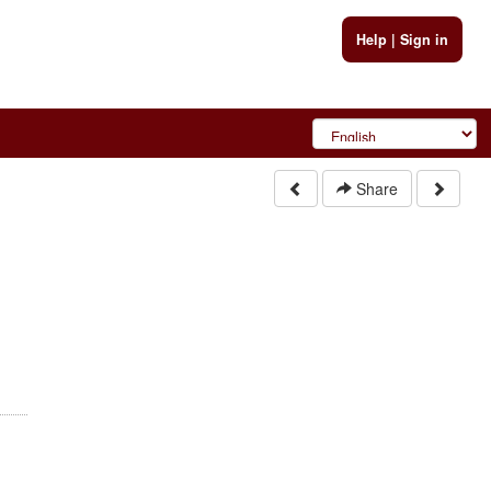
Help
|
Sign in
Share