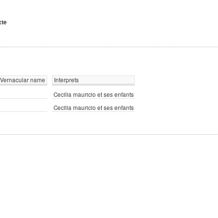
xte
Vernacular name
Interprets
Cecilia mauricio et ses enfants
Cecilia mauricio et ses enfants