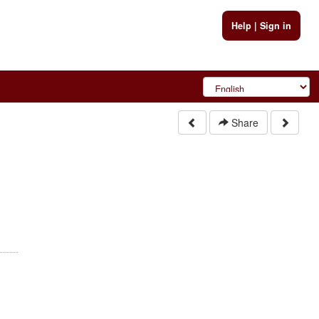
Help
|
Sign in
Share