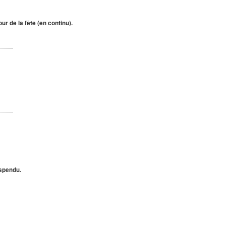
r de la fête (en continu).
spendu.