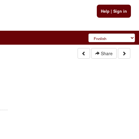
Help
|
Sign in
Share