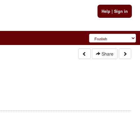
Help
|
Sign in
Share