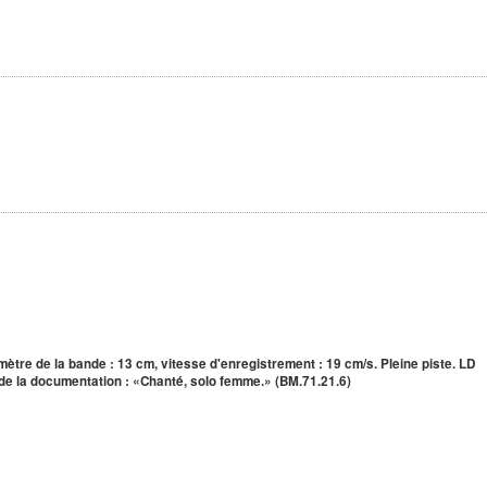
iamètre de la bande : 13 cm, vitesse d'enregistrement : 19 cm/s. Pleine piste. LD
 de la documentation : «Chanté, solo femme.» (BM.71.21.6)