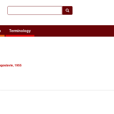
h
Terminology
ugoslavie, 1955