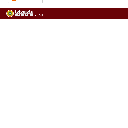
v1.6.9
Usage of the archives in the respect of cultural heritage of