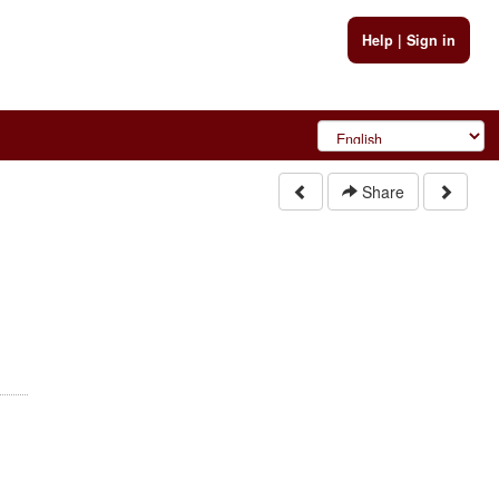
Help
|
Sign in
Share