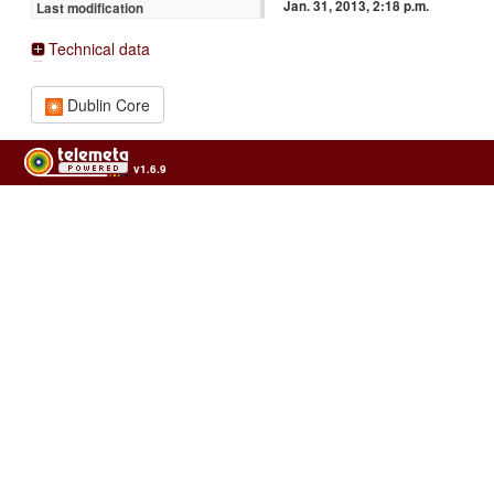
Jan. 31, 2013, 2:18 p.m.
Last modification
Technical data
Dublin Core
v1.6.9
Usage of the archives in the respect of cultural heritage of