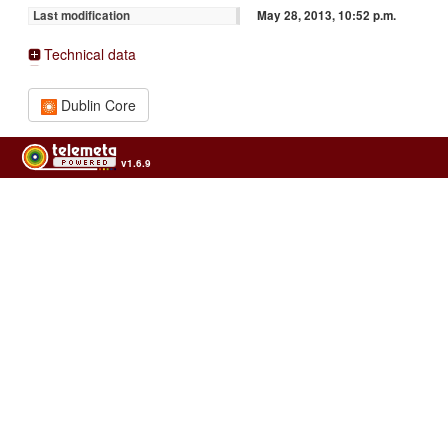
May 28, 2013, 10:52 p.m.
Last modification
Technical data
Dublin Core
v1.6.9
Usage of the archives in the respect of cultural heritage of