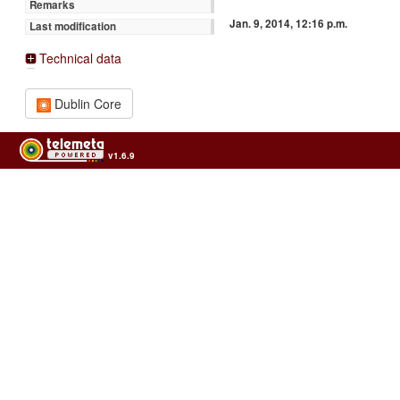
Remarks
Jan. 9, 2014, 12:16 p.m.
Last modification
Technical data
Dublin Core
v1.6.9
Usage of the archives in the respect of cultural heritage of