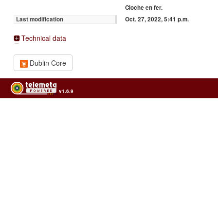
Cloche en fer.
Oct. 27, 2022, 5:41 p.m.
Last modification
Technical data
Dublin Core
v1.6.9
Usage of the archives in the respect of cultural heritage of