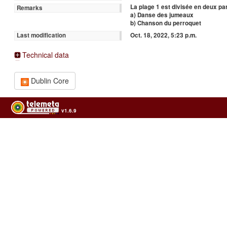
La plage 1 est divisée en deux par
Remarks
a) Danse des jumeaux
b) Chanson du perroquet
Oct. 18, 2022, 5:23 p.m.
Last modification
Technical data
Dublin Core
v1.6.9
Usage of the archives in the respect of cultural heritage of