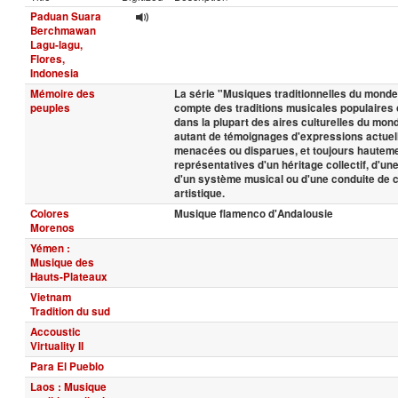
Paduan Suara
Berchmawan
Lagu-lagu,
Flores,
Indonesia
Mémoire des
La série "Musiques traditionnelles du monde
peuples
compte des traditions musicales populaires
dans la plupart des aires culturelles du mo
autant de témoignages d'expressions actuell
menacées ou disparues, et toujours hautem
représentatives d'un héritage collectif, d'une 
d'un système musical ou d'une conduite de c
artistique.
Colores
Musique flamenco d'Andalousie
Morenos
Yémen :
Musique des
Hauts-Plateaux
Vietnam
Tradition du sud
Accoustic
Virtuality II
Para El Pueblo
Laos : Musique