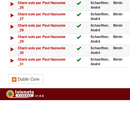
Chant solo par Paul Hazoume
Schaeffner,
Bénin
_26
André
Chant solo par Paul Hazoume
Schaeffner,
Bénin
_27
André
Chant solo par Paul Hazoume
Schaeffner,
Bénin
_28
André
Chant solo par Paul Hazoume
Schaeffner,
Bénin
_29
André
Chant solo par Paul Hazoume
Schaeffner,
Bénin
_30
André
Chant solo par Paul Hazoume
Schaeffner,
Bénin
_31
André
Dublin Core
v1.6.9
Usage of the archives in the respect of cultural heritage of