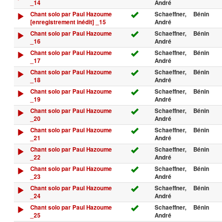
_14
André
Chant solo par Paul Hazoume
Schaeffner,
Bénin
[enregistrement inédit] _15
André
Chant solo par Paul Hazoume
Schaeffner,
Bénin
_16
André
Chant solo par Paul Hazoume
Schaeffner,
Bénin
_17
André
Chant solo par Paul Hazoume
Schaeffner,
Bénin
_18
André
Chant solo par Paul Hazoume
Schaeffner,
Bénin
_19
André
Chant solo par Paul Hazoume
Schaeffner,
Bénin
_20
André
Chant solo par Paul Hazoume
Schaeffner,
Bénin
_21
André
Chant solo par Paul Hazoume
Schaeffner,
Bénin
_22
André
Chant solo par Paul Hazoume
Schaeffner,
Bénin
_23
André
Chant solo par Paul Hazoume
Schaeffner,
Bénin
_24
André
Chant solo par Paul Hazoume
Schaeffner,
Bénin
_25
André