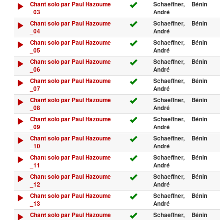
Chant solo par Paul Hazoume
Schaeffner,
Bénin
_03
André
Chant solo par Paul Hazoume
Schaeffner,
Bénin
_04
André
Chant solo par Paul Hazoume
Schaeffner,
Bénin
_05
André
Chant solo par Paul Hazoume
Schaeffner,
Bénin
_06
André
Chant solo par Paul Hazoume
Schaeffner,
Bénin
_07
André
Chant solo par Paul Hazoume
Schaeffner,
Bénin
_08
André
Chant solo par Paul Hazoume
Schaeffner,
Bénin
_09
André
Chant solo par Paul Hazoume
Schaeffner,
Bénin
_10
André
Chant solo par Paul Hazoume
Schaeffner,
Bénin
_11
André
Chant solo par Paul Hazoume
Schaeffner,
Bénin
_12
André
Chant solo par Paul Hazoume
Schaeffner,
Bénin
_13
André
Chant solo par Paul Hazoume
Schaeffner,
Bénin