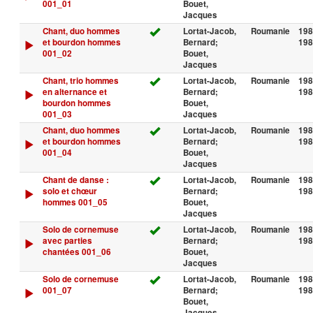
001_01
Bouet,
Jacques
Chant, duo hommes
Lortat-Jacob,
Roumanie
198
et bourdon hommes
Bernard;
198
001_02
Bouet,
Jacques
Chant, trio hommes
Lortat-Jacob,
Roumanie
198
en alternance et
Bernard;
198
bourdon hommes
Bouet,
001_03
Jacques
Chant, duo hommes
Lortat-Jacob,
Roumanie
198
et bourdon hommes
Bernard;
198
001_04
Bouet,
Jacques
Chant de danse :
Lortat-Jacob,
Roumanie
198
solo et chœur
Bernard;
198
hommes 001_05
Bouet,
Jacques
Solo de cornemuse
Lortat-Jacob,
Roumanie
198
avec parties
Bernard;
198
chantées 001_06
Bouet,
Jacques
Solo de cornemuse
Lortat-Jacob,
Roumanie
198
001_07
Bernard;
198
Bouet,
Jacques