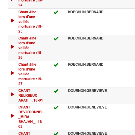
mortuaire :19-
24
Chant Jihe
KOECHLIN,BERNARD
lors d'une
veillée
mortuaire :19-
25
Chant Jihe
KOECHLIN,BERNARD
lors d'une
veillée
mortuaire :19-
26
Chant Jihe
KOECHLIN,BERNARD
lors d'une
veillée
mortuaire :19-
27
CHANT
DOURNON,GENEVIEVE
RELIGIEUX _
ARATI _ :18-01
CHANT
DOURNON,GENEVIEVE
DEVOTIONNEL
_MIRA
BHAJAN _ :18-
02
CHANT
DOURNON,GENEVIEVE