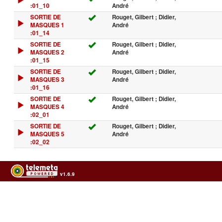
:01_10
André
SORTIE DE
Rouget, Gilbert ; Didier,
MASQUES 1
André
:01_14
SORTIE DE
Rouget, Gilbert ; Didier,
MASQUES 2
André
:01_15
SORTIE DE
Rouget, Gilbert ; Didier,
MASQUES 3
André
:01_16
SORTIE DE
Rouget, Gilbert ; Didier,
MASQUES 4
André
:02_01
SORTIE DE
Rouget, Gilbert ; Didier,
MASQUES 5
André
:02_02
v1.6.9
Usage of the archives in the respect of cultural heritage of