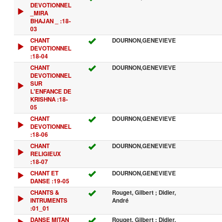
DEVOTIONNEL
_MIRA
BHAJAN _ :18-
03
CHANT
DOURNON,GENEVIEVE
DEVOTIONNEL
:18-04
CHANT
DOURNON,GENEVIEVE
DEVOTIONNEL
SUR
L'ENFANCE DE
KRISHNA :18-
05
CHANT
DOURNON,GENEVIEVE
DEVOTIONNEL
:18-06
CHANT
DOURNON,GENEVIEVE
RELIGIEUX
:18-07
CHANT ET
DOURNON,GENEVIEVE
DANSE :19-05
CHANTS &
Rouget, Gilbert ; Didier,
INTRUMENTS
André
:01_01
DANSE MITAN
Rouget, Gilbert ; Didier,